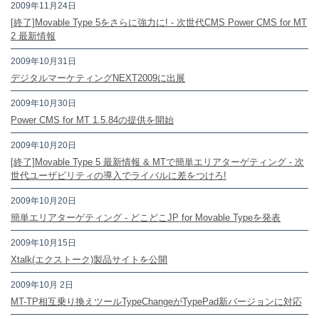
2009年11月24日
[終了]Movable Type 5をさらに強力に! - 次世代CMS Power CMS for MT
2 最新情報
2009年10月31日
デジタルマーケティングNEXT2009に出展
2009年10月30日
Power CMS for MT 1.5.84の提供を開始
2009年10月20日
[終了]Movable Type 5 最新情報 & MTで簡単エリアターゲティング - 次
世代ユーザビリティの導入でライバルに差をつけろ!
2009年10月20日
簡単エリアターゲティング - どこどこJP for Movable Typeを発表
2009年10月15日
Xtalk(エクストーク)製品サイトを公開
2009年10月 2日
MT-TP相互乗り換えツールTypeChangeがTypePad新バージョンに対応