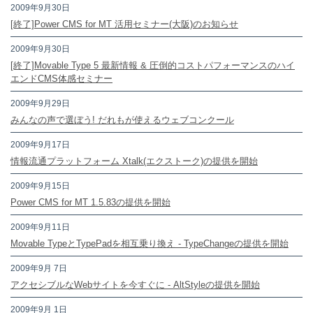
2009年9月30日
[終了]Power CMS for MT 活用セミナー(大阪)のお知らせ
2009年9月30日
[終了]Movable Type 5 最新情報 & 圧倒的コストパフォーマンスのハイ
エンドCMS体感セミナー
2009年9月29日
みんなの声で選ぼう! だれもが使えるウェブコンクール
2009年9月17日
情報流通プラットフォーム Xtalk(エクストーク)の提供を開始
2009年9月15日
Power CMS for MT 1.5.83の提供を開始
2009年9月11日
Movable TypeとTypePadを相互乗り換え - TypeChangeの提供を開始
2009年9月 7日
アクセシブルなWebサイトを今すぐに - AltStyleの提供を開始
2009年9月 1日