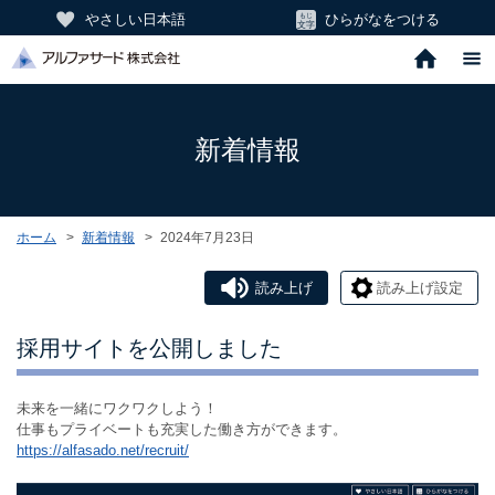
やさしい日本語
ひらがなをつける
新着情報
ホーム
新着情報
2024年7月23日
読み上げ
読み上げ設定
採用サイトを公開しました
未来を一緒にワクワクしよう！
仕事もプライベートも充実した働き方ができます。
https://alfasado.net/recruit/